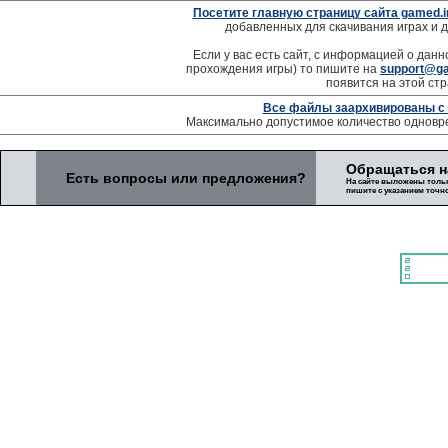
Посетите главную страницу сайта gamed.i
добавленных для скачивания играх и д
Если у вас есть сайт, с информацией о данно
прохождения игры) то пишите на
support@ga
появится на этой стр
Все файлы заархивированы с
Максимально допустимое количество одновре
Обращаться 
Есть вопросы или предложения?
На сайте выложены только
пишите с указанием точно