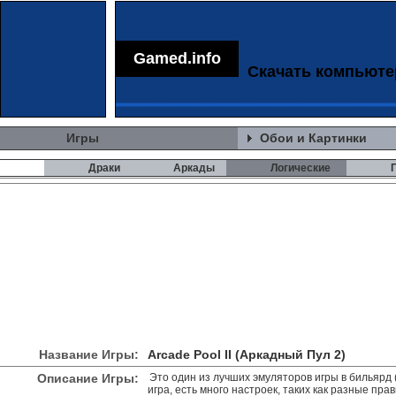
Gamed.info
Скачать компьют
Игры
Обои и Картинки
Драки
Аркады
Логические
Название Игры:
Arcade Pool II (Аркадный Пул 2)
Описание Игры:
Это один из лучших эмуляторов игры в бильярд 
игра, есть много настроек, таких как разные пра